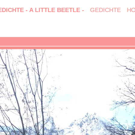
DICHTE - A LITTLE BEETLE -
GEDICHTE
H