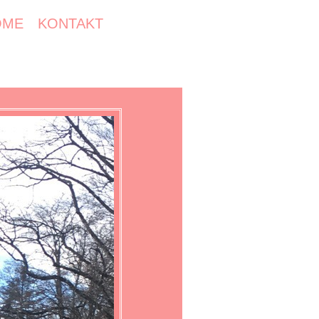
OME
KONTAKT