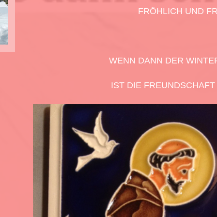
FRÖHLICH UND FR
WENN DANN DER WINTE
IST DIE FREUNDSCHAFT