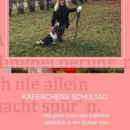
Fröhliche Gedichte
KÄFERCHENS SCHULTAG
Morgens muss das Käferlein
pünktlich in der Schule sein.