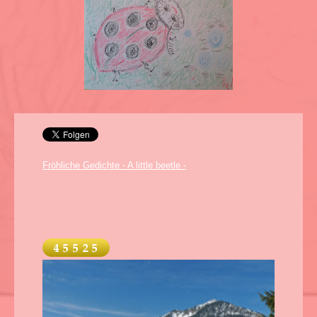
Fröhliche Gedichte - A little beetle -