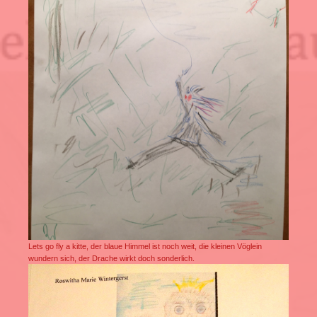
Lets go fly a kitte, der blaue Himmel ist noch weit, die kleinen Vöglein
wundern sich, der Drache wirkt doch sonderlich.