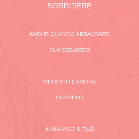
SORRIDERE
ANCHE QUANDO ABBASSARE
SUA SGUARDO
MI SENTO L'AMORE
INCENDIO
A MIA VISO IL TUO