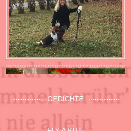
Fröhliche Gedichte
GEDICHTE
FLY A KITE